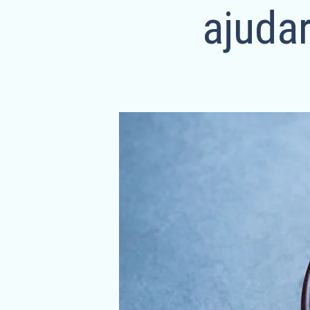
ajuda