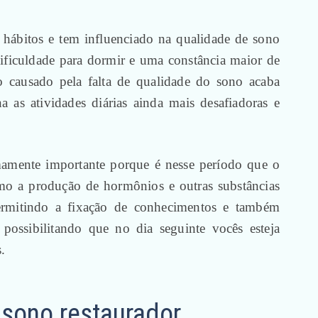
hábitos e tem influenciado na qualidade de sono
dificuldade para dormir e uma constância maior de
o causado pela falta de qualidade do sono acaba
a as atividades diárias ainda mais desafiadoras e
mamente importante porque é nesse período que o
omo a produção de hormônios e outras substâncias
permitindo a fixação de conhecimentos e também
possibilitando que no dia seguinte vocês esteja
.
 sono restaurador