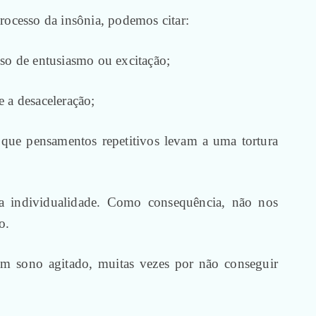
rocesso da insônia, podemos citar:
sso de entusiasmo ou excitação;
e a desaceleração;
que pensamentos repetitivos levam a uma tortura
r a individualidade. Como consequência, não nos
o.
um sono agitado, muitas vezes por não conseguir