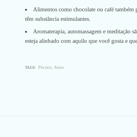
Alimentos como chocolate ou café também p
têm substância estimulantes.
Aromaterapia, automassagem e meditação são
esteja alinhado com aquilo que você gosta e que
Florais
Sono
TAGS:
Navegação