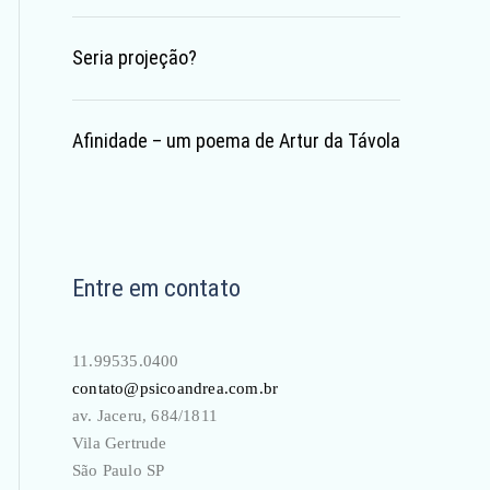
Seria projeção?
Afinidade – um poema de Artur da Távola
Entre em contato
11.99535.0400
contato@psicoandrea.com.br
av. Jaceru, 684/1811
Vila Gertrude
São Paulo SP