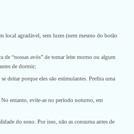
m local agradável, sem luzes (nem mesmo do botão
ica de “nossas avós” de tomar leite morno ou algum
antes de dormir;
se deitar porque eles são estimulantes. Prefira uma
. No entanto, evite-as no período noturno, em
lidade do sono. Por isso, não as consuma antes de