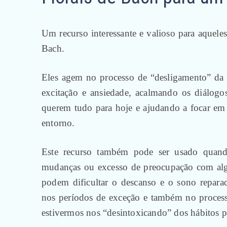
Um recurso interessante e valioso para aqueles
Bach.
Eles agem no processo de “desligamento” da 
excitação e ansiedade, acalmando os diálogo
querem tudo para hoje e ajudando a focar em 
entorno.
Este recurso também pode ser usado quand
mudanças ou excesso de preocupação com algo
podem dificultar o descanso e o sono repar
nos períodos de exceção e também no processo
estivermos nos “desintoxicando” dos hábitos pr