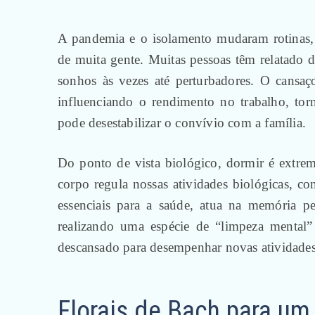
A pandemia e o isolamento mudaram rotinas, 
de muita gente. Muitas pessoas têm relatado 
sonhos às vezes até perturbadores. O cansaç
influenciando o rendimento no trabalho, torn
pode desestabilizar o convívio com a família.
Do ponto de vista biológico, dormir é extre
corpo regula nossas atividades biológicas, c
essenciais para a saúde, atua na memória 
realizando uma espécie de “limpeza mental” 
descansado para desempenhar novas atividades
Florais de Bach para um