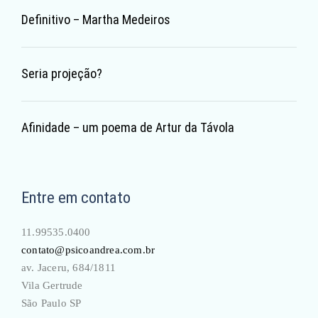
Definitivo – Martha Medeiros
Seria projeção?
Afinidade – um poema de Artur da Távola
Entre em contato
11.99535.0400
contato@psicoandrea.com.br
av. Jaceru, 684/1811
Vila Gertrude
São Paulo SP