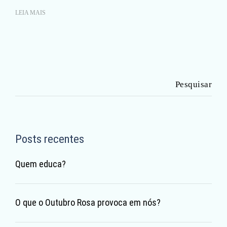
LEIA MAIS
Pesquisar
por:
Posts recentes
Quem educa?
O que o Outubro Rosa provoca em nós?