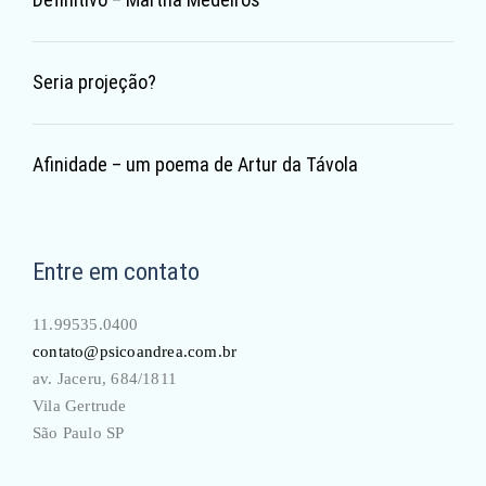
Seria projeção?
Afinidade – um poema de Artur da Távola
Entre em contato
11.99535.0400
contato@psicoandrea.com.br
av. Jaceru, 684/1811
Vila Gertrude
São Paulo SP