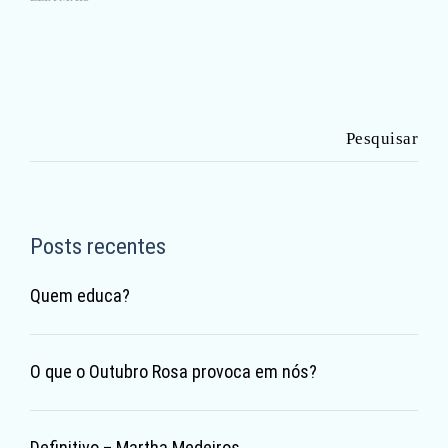
Pesquisar
por:
Posts recentes
Quem educa?
O que o Outubro Rosa provoca em nós?
Definitivo – Martha Medeiros