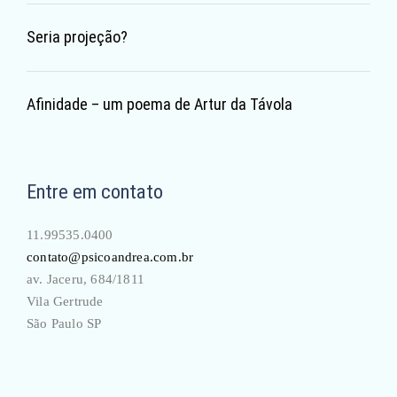
Seria projeção?
Afinidade – um poema de Artur da Távola
Entre em contato
11.99535.0400
contato@psicoandrea.com.br
av. Jaceru, 684/1811
Vila Gertrude
São Paulo SP