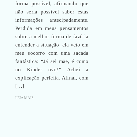
forma possível, afirmando que
não seria possível saber estas
informações antecipadamente.
Perdida em meus pensamentos
sobre a melhor forma de fazê-la
entender a situação, ela veio em
meu socorro com uma sacada
fantástica: “Já sei mãe, é como
no Kinder ovo!” Achei a
explicação perfeita. Afinal, com
[…]
LEIA MAIS