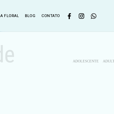
IA FLORAL
BLOG
CONTATO
de
ADOLESCENTE
ADUL