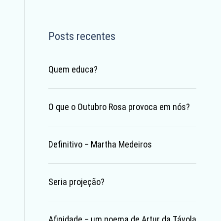
Posts recentes
Quem educa?
O que o Outubro Rosa provoca em nós?
Definitivo – Martha Medeiros
Seria projeção?
Afinidade – um poema de Artur da Távola