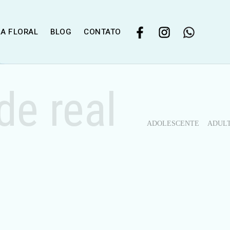
IA FLORAL
BLOG
CONTATO
de real
ADOLESCENTE
ADUL