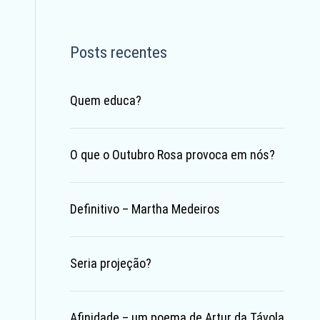
Posts recentes
Quem educa?
O que o Outubro Rosa provoca em nós?
Definitivo – Martha Medeiros
Seria projeção?
Afinidade – um poema de Artur da Távola