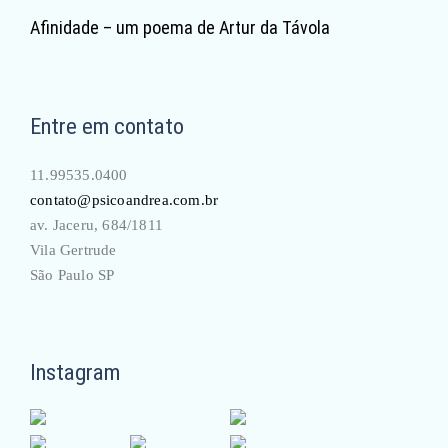
Afinidade – um poema de Artur da Távola
Entre em contato
11.99535.0400
contato@psicoandrea.com.br
av. Jaceru, 684/1811
Vila Gertrude
São Paulo SP
Instagram