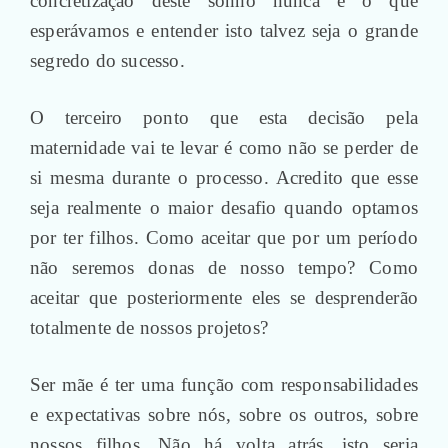
concretização deste sonho nunca é o que
esperávamos e entender isto talvez seja o grande
segredo do sucesso.
O terceiro ponto que esta decisão pela
maternidade vai te levar é como não se perder de
si mesma durante o processo. Acredito que esse
seja realmente o maior desafio quando optamos
por ter filhos. Como aceitar que por um período
não seremos donas de nosso tempo? Como
aceitar que posteriormente eles se desprenderão
totalmente de nossos projetos?
Ser mãe é ter uma função com responsabilidades
e expectativas sobre nós, sobre os outros, sobre
nossos filhos. Não há volta atrás, isto seria