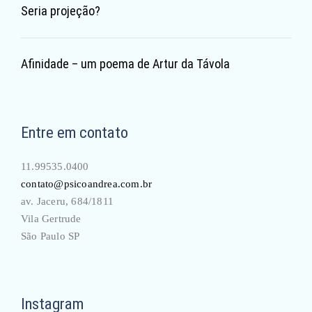
Seria projeção?
Afinidade – um poema de Artur da Távola
Entre em contato
11.99535.0400
contato@psicoandrea.com.br
av. Jaceru, 684/1811
Vila Gertrude
São Paulo SP
Instagram