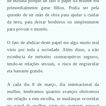
de escolha porque de fato o papel da mulher era
primordialmente gerar filhos. Podia ser pela
questão de ter mão de obra para ajudar a cuidar
da terra, para deixar herdeiros ou simplesmente
para povoar o mundo.
O fato de abdicar deste papel era algo muito mal
visto por toda a sociedade. Além disso, a não
existência de métodos contraceptivos seguros,
tendo-se relações sexuais, o risco de engravidar
era bastante grande.
A cada dia 8 de março, dia internacional da
mulher, lembramos quantos avanços obtivemos
em relação a esta escolha, as mudanças ocorridas
no papel da mulher, tanto no contexto pessoal