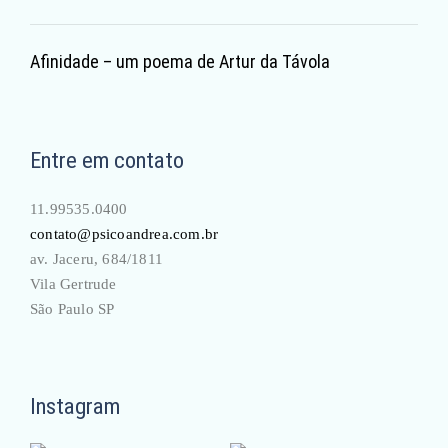
Afinidade – um poema de Artur da Távola
Entre em contato
11.99535.0400
contato@psicoandrea.com.br
av. Jaceru, 684/1811
Vila Gertrude
São Paulo SP
Instagram