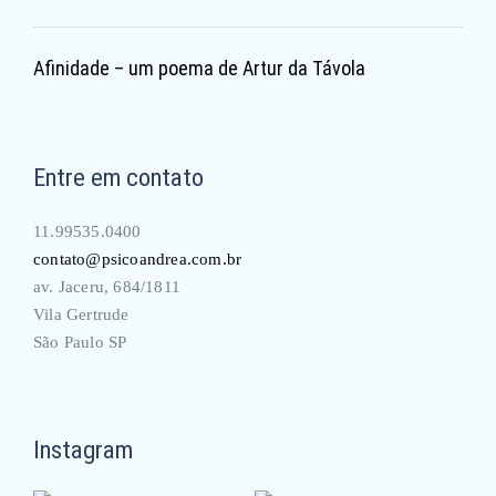
Afinidade – um poema de Artur da Távola
Entre em contato
11.99535.0400
contato@psicoandrea.com.br
av. Jaceru, 684/1811
Vila Gertrude
São Paulo SP
Instagram