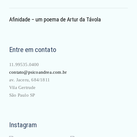
Afinidade – um poema de Artur da Távola
Entre em contato
11.99535.0400
contato@psicoandrea.com.br
av. Jaceru, 684/1811
Vila Gertrude
São Paulo SP
Instagram